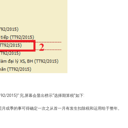
/2015)” 完,屏幕会显出榜示“选择期算税”如下:
按照月或季的事可得确定一次之从首一月有发生扣除税和运用给于整年。