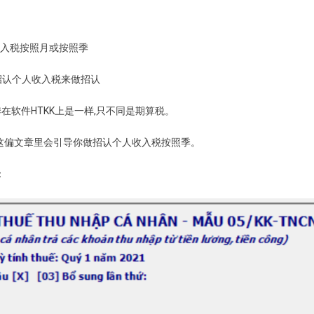
收入税按照月或按照季
招认个人收入税来做招认
在软件HTKK上是一样,只不同是期算税。
这偏文章里会引导你做招认个人收入税按照季。
：