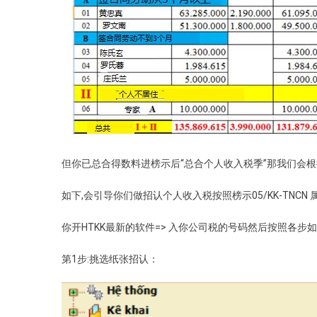
但你已总合得数料进榜示后“总合个人收入税季”那我们会
如下,会引导你们做招认个人收入税按照榜示05/KK-TNCN 属
你开HTKK最新的软件=> 入你公司税的号码然后按照各步
第1步:挑选纸张招认：