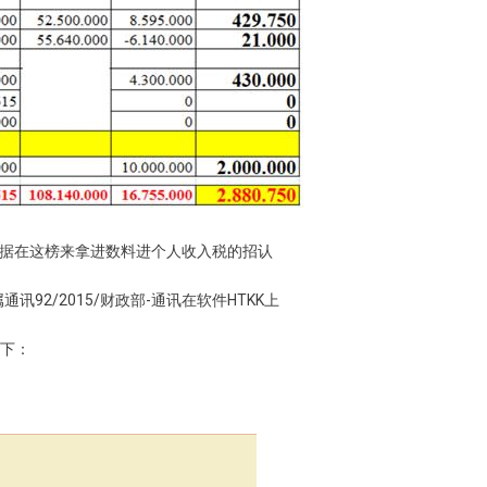
根据在这榜来拿进数料进个人收入税的招认
通讯92/2015/财政部-通讯在软件HTKK上
如下：