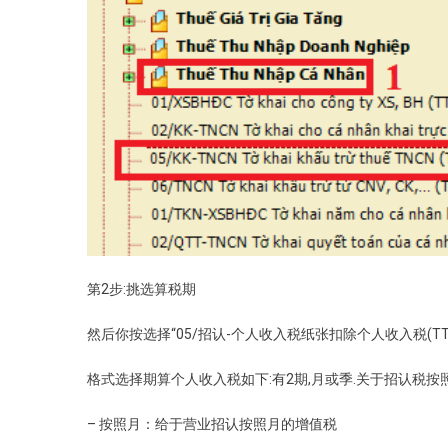
第2步:挑选算税期
然后你按选择“05/招认-个人收入税纸张扣除个人收入税(TT92
格式选择期算个人收入税如下:有2期,月或季.关于招认税
– 按照月：给于营业招认按照月的增值税