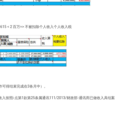
4.615 < 2 百万=> 不被扣除个人收入个人收入税
。
工作可得结束完成在3各月中）。
i 点第1款第25条属通讯111/2013/财政部-通讯而已做收入具结案卷号