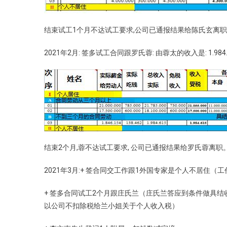
结束试工1个月不达试工要求,公司已通报结果给陈氏玄离职
2021年2月: 签多试工合同跟罗氏蓉: 由蓉太的收入是: 1.98
结束2个月,蓉不达试工要求, 公司已通报结果给罗氏蓉离职
2021年3月:+ 签合同交工作跟1外国专家是个人不居住（
+ 签多合同试工2个月跟庄氏兰（庄氏兰答应到条件做具结收入按照
以公司不扣除税给兰小姐关于个人收入税）