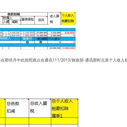
那些月中此按照观点在通讯111/2013/财政部-通讯那时点算个人收