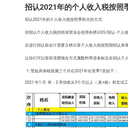
招认2021年的个人收入税按照
招认2021年的个人收入税按照季和月的方式 .
但招认个人收入税的纸张营业会使用各榜示05/招认-个人收入
在进行招认前会计需要立榜示算个人收入税按照期招认来
让你们可以形容清楚隔合方式属数料带进各标志在招认个
譬如具体根据属三个月在2021年在里季1里如下：
2021 年1 月: 有：2 劳动签从3个月以上（ 真+南）和玄试