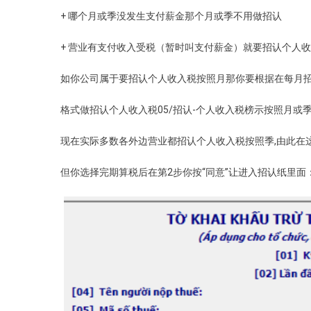
+ 哪个月或季没发生支付薪金那个月或季不用做招认
+ 营业有支付收入受税（暂时叫支付薪金）就要招认个人
如你公司属于要招认个人收入税按照月那你要根据在每月
格式做招认个人收入税05/招认-个人收入税榜示按照月或季
现在实际多数各外边营业都招认个人收入税按照季,由此在
但你选择完期算税后在第2步你按“同意”让进入招认纸里面