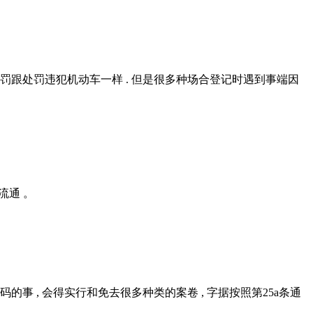
罚跟处罚违犯机动车一样 . 但是很多种场合登记时遇到事端因
往流通 。
号码的事 , 会得实行和免去很多种类的案卷 , 字据按照第25a条通