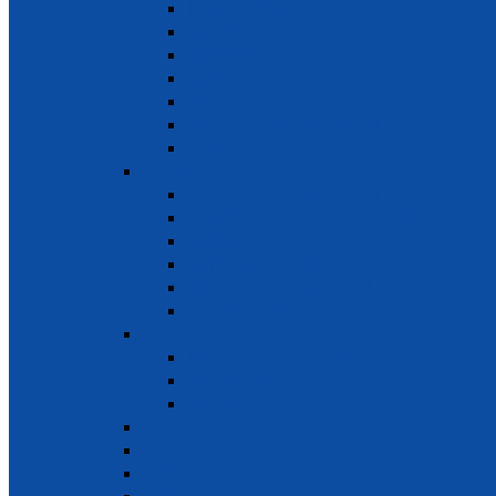
新 成 立 股 份 公 司
登 记 替 换
通 报 替 换
暂 停 股 份 公 司
解 体 公 司
手 续 登 记 卖 零 售 股 票
公 布 登 记 营 业 内 容
责任有限一成员公司
有 限 责 任 一 成 员 公 司
登 记 替 换 – 责 任 有 限 一 成 员 公 司
通 报 替 换 – 责 任 有 限 一 成 员 公 司
暂 停 – 责 任 有 限 一 成 员 公 司
解 体 – 责 任 有 限 一 成 员 公 司
其 它 各 场 合
责任有限两成员公司
新 成 立 – 责 任 有 限 两 成 员 公 司
登 记 替 换 – 责 任 有 限 两 成 员 公 司
其 它 各 场 合
合营公司
分支
代表文