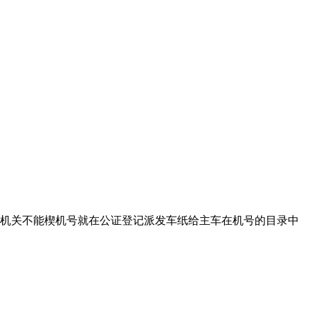
车的机关不能楔机号就在公证登记派发车纸给主车在机号的目录中