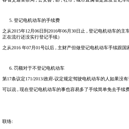
登记电机动车的手续费
之从2015年12月06日到2016年06月30日止 , 登记电机动
正在流行还没实行登记手续）
之从2016 年07月01号以后 , 主财产但做登记电机动车手
罚额对于不登记电机动车
第17条议定171/2013/政府-议定规定驾驶电机动车的人如果没有
可以说 , 现在登记电机动车的事也容易多了手续简单免去手续
联络: