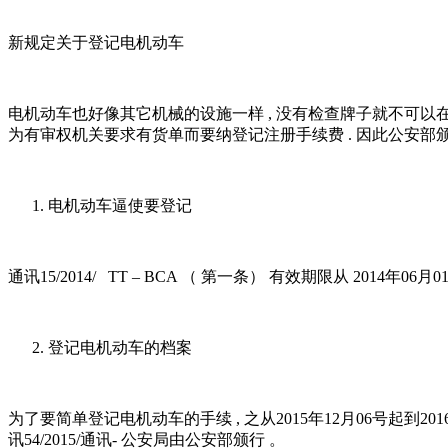
新规定关于登记电机动车
电机动车也好像其它机械的设施一样 , 没有检查牌子就不可以
为有审权机关要求有货单而要纳登记注册手续费 . 因此公安
电机动车逼使要登记
通讯15/2014/ TT – BCA （ 第一条） 有效期限从 201
登记电机动车的档案
为了要简单登记电机动车的手续 , 之从2015年12月06号起到2
讯54/2015/通讯- 公安局由公安部颁行 。