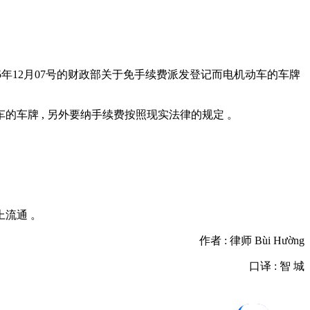
T 2015年12月07号的财政部关于免手续费派发登记而电机动车的车牌
车的车牌 , 另外要纳手续费按照现实法律的规定 。
流通 。
作者 : 律师 Bùi Hường
口译 : 智 城