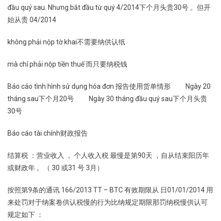
đầu quý sau. Nhưng bắt đầu từ quý 4/2014下个月头贵30号 。但开
始从贵 04/2014
không phải nộp tờ khai不需要纳供认纸
mà chỉ phải nộp tiền thuế 而只要纳税钱
Báo cáo tình hình sử dụng hóa đơn 报告使用货单情形 Ngày 20
tháng sau下个月20号 Ngày 30 tháng đầu quý sau下个月头贵
30号
Báo cáo tài chính财政报告
结算税 ：营业收入 ， 个人收入税 最慢是第90天 ，自从结束阳历年
或财政年 。（ 30 或31 号 3月）
按照第9条的通讯 166/2013 TT – BTC 有效期限从 日01/01/2014 用
来处罚对于纳案卷供认税慢的行为比纳规定期限那罚纳税慢供认可
规定如下 ：