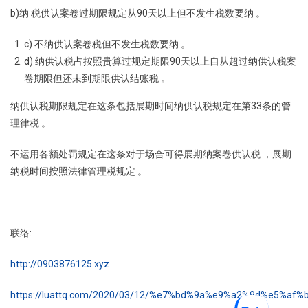
b)纳 税供认案卷过期限规定从90天以上但不发生税数要纳 。
c) 不纳供认案卷税但不发生税数要纳 。
d) 纳供认税占按照贵算过规定期限90天以上自从超过纳供认税案
卷期限但还未到期限供认结账税 。
纳供认税期限规定在这条包括展期时间纳供认税规定在第33条的管
理律税 。
不运用各额处罚规定在这条对于场合可得展期纳案卷供认税 ，展期
纳税时间按照法律管理税规定 。
联络:
http://0903876125.xyz
https://luattq.com/2020/03/12/%e7%bd%9a%e9%a2%9d%e