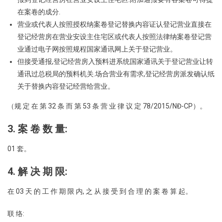
在案卷的成分.
营业或代表人按照授权纳案卷登记替换内容证认登记营业直接在
登记经营房在营业安设主住宅区或代表人按照法律纳案卷登记营
业通过电子网按照规程国家通讯网上关于登记营业。
但接受通报,登记经营房入预料进系统国家通讯关于登记营业让转
通讯过总税局的预料机关.场合营业有需求,登记经营房派发确认纸
关于替换内容登记经营给营业。
（规 定 在 第 32 条 而 第 53 条 营 业 律 议 定 78/2015/NĐ-CP）。
3. 案 卷 数 量:
01 套。
4. 解 决 期 限:
在 03 天 的 工 作 期 限 内, 之 从 接 受 到 合 理 的 案 卷 算 起。
联 络: