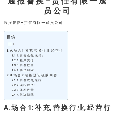
通 报 替 换 – 责 任 有 限 一 成
员 公 司
通 报 替 换 – 责 任 有 限 一 成 员 公 司
目錄
A. 场 合 1: 补 充, 替 换 行 业, 经 营 行
1. 案 卷 成 分, 包 括：
2. 程 序 实 行：
3. 案 卷 数 量:
4. 解 决 期 限:
B. 场 合 2: 替 换 登 记 税 的 内 容
1. 案 卷 成 分, 包 括：
2. 实 行 程 序：
3. 案 卷 数 量:
4. 解 决 期 限:
A. 场 合
1:
补 充
,
替 换 行 业
,
经 营 行