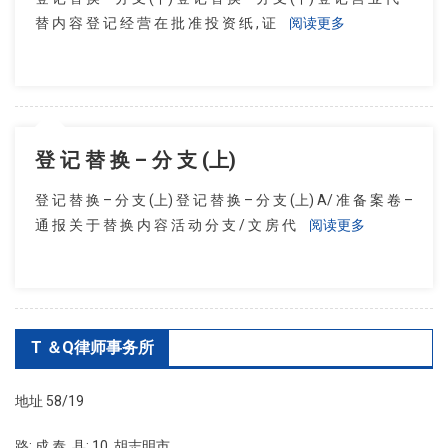
替 内 容 登 记 经 营 在 批 准 投 资 纸 , 证
阅读更多
登 记 替 换 – 分 支 (上)
登 记 替 换 – 分 支 (上) 登 记 替 换 – 分 支 (上) A/ 准 备 案 卷 –
通 报 关 于 替 换 内 容 活 动 分 支 / 文 房 代
阅读更多
T ＆Q律师事务所
地址 58/19
路: 成 泰, 县: 10, 胡志明市