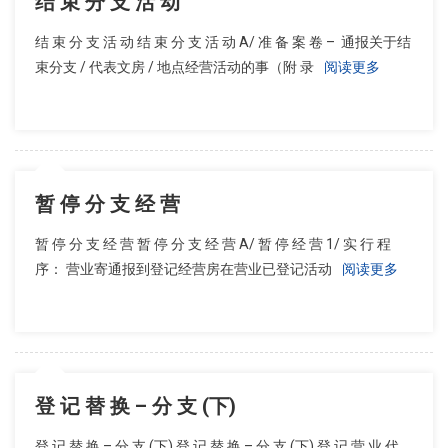
结 束 分 支 活 动
结 束 分 支 活 动 结 束 分 支 活 动 A/ 准 备 案 卷 – 通报关于结
束分支 / 代表文房 / 地点经营活动的事（附 录
阅读更多
暂 停 分 支 经 营
暂 停 分 支 经 营 暂 停 分 支 经 营 A/ 暂 停 经 营 1/ 实 行 程
序： 营业寄通报到登记经营房在营业已登记活动
阅读更多
登 记 替 换 – 分 支 (下)
登 记 替 换 – 分 支 (下) 登 记 替 换 – 分 支 (下) 登 记 营 业 代