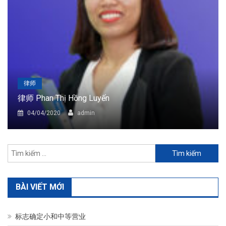
律师
律师 Phan Thị Hồng Luyến
04/04/2020
admin
Tìm
kiếm
cho:
BÀI VIẾT MỚI
标志确定小和中等营业