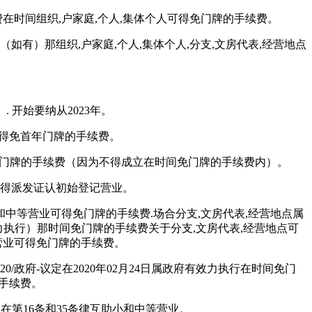
费在时间组织,户家庭,个人,集体个人可得免门牌的手续费。
5日（如有）那组织,户家庭,个人,集体个人,分支,文房代表,经营地点
 开始要纳从2023年。
不可得免首年门牌的手续费。
得免首年门牌的手续费（因为不得成立在时间免门牌的手续费内）。
可得派发证认初始登记营业。
和中等营业可得免门牌的手续费.场合分支,文房代表,经营地点属
府有效力执行）那时间免门牌的手续费关于分支,文房代表,经营地点可
营业可得免门牌的手续费。
/政府-议定在2020年02月24日属政府有效力执行在时间免门
的手续费。
定在第16条和35条律互助小和中等营业。