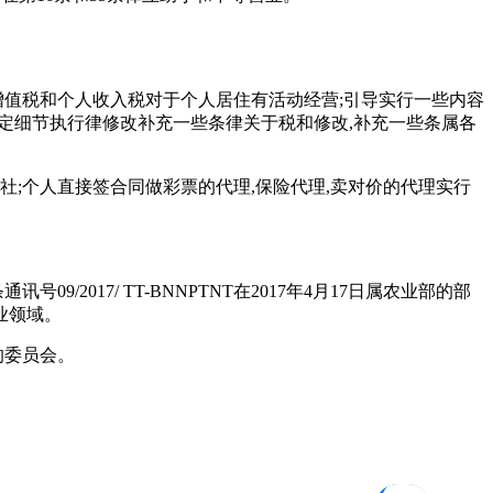
引导实行增值税和个人收入税对于个人居住有活动经营;引导实行一些内容
日属政府规定细节执行律修改补充一些条律关于税和修改,补充一些条属各
;个人直接签合同做彩票的代理,保险代理,卖对价的代理实行
2017/ TT-BNNPTNT在2017年4月17日属农业部的部
业领域。
的委员会。