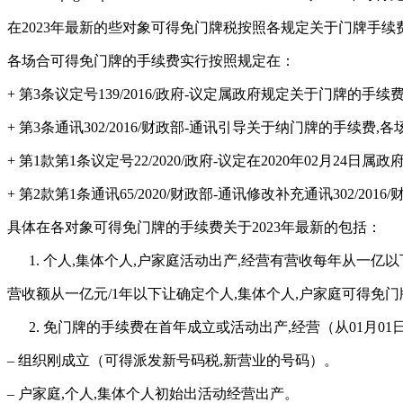
在2023年最新的些对象可得免门牌税按照各规定关于门牌手续
各场合可得免门牌的手续费实行按照规定在：
+ 第3条议定号139/2016/政府-议定属政府规定关于门牌的手续
+ 第3条通讯302/2016/财政部-通讯引导关于纳门牌的手续费
+ 第1款第1条议定号22/2020/政府-议定在2020年02月24
+ 第2款第1条通讯65/2020/财政部-通讯修改补充通讯302/20
具体在各对象可得免门牌的手续费关于2023年最新的包括：
个人,集体个人,户家庭活动出产,经营有营收每年从一亿以
营收额从一亿元/1年以下让确定个人,集体个人,户家庭可得
免门牌的手续费在首年成立或活动出产,经营（从01月01日
– 组织刚成立（可得派发新号码税,新营业的号码）。
– 户家庭,个人,集体个人初始出活动经营出产。