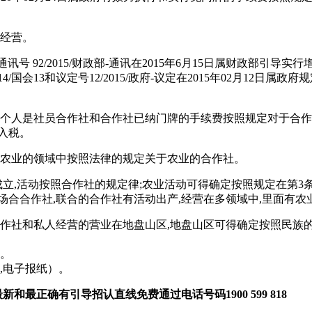
来经营。
讯号 92/2015/财政部-通讯在2015年6月15日属财政部
/国会13和议定号12/2015/政府-议定在2015年02月12
合个人是社员合作社和合作社已纳门牌的手续费按照规定对于合作社
入税。
动在农业的领域中按照法律的规定关于农业的合作社。
动按照合作社的规定律;农业活动可得确定按照规定在第3条通讯号09/
场合合作社,联合的合作社有活动出产,经营在多领域中,里面有农
的合作社和私人经营的营业在地盘山区,地盘山区可得确定按照民族
务。
,电子报纸）。
最新和最正确有引导招认直线免费通过电话号码
1900 599 818