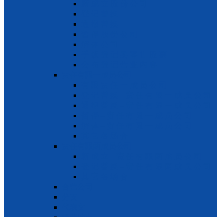
新 成 立 股 份 公 司
登 记 替 换
通 报 替 换
暂 停 股 份 公 司
解 体 公 司
手 续 登 记 卖 零 售 股 票
公 布 登 记 营 业 内 容
责任有限一成员公司
有 限 责 任 一 成 员 公 司
登 记 替 换 – 责 任 有 限 一 成 员 公 司
通 报 替 换 – 责 任 有 限 一 成 员 公 司
暂 停 – 责 任 有 限 一 成 员 公 司
解 体 – 责 任 有 限 一 成 员 公 司
其 它 各 场 合
责任有限两成员公司
新 成 立 – 责 任 有 限 两 成 员 公 司
登 记 替 换 – 责 任 有 限 两 成 员 公 司
其 它 各 场 合
合营公司
分支
代表文