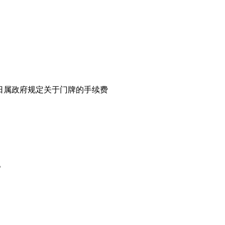
0月04日属政府规定关于门牌的手续费
。