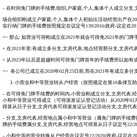
– 在时间免门牌的手续费,组织,户家庭,个人,集体个人成立分
场合组织刚成立户家庭,个人,集体个人初始出活动经营出产在2020年
实行纳门牌的手续费按照规定在议定号139/2016/政府-议定在2
=> 那么: 如营业可得刚成立在2021年就会可得免2021年的门牌
+ 在2021年里:有成立多分支,文房代表,地点经营那分支,文房
+ 从2023年以后是超越时间可得免门牌首年的手续费所以如有
=> 各公司已成立在2020年02月25日前,而在2021年有
小营业和中等营业转从户经营（按照规定在第16条律互
– 在可得免门牌手续费的时间内,小营业刚成立分支,文房代表
小和中等营业可得成立（可得派发证认登记活动）从2020年02月2
得算从日子分支,文房代表可得派发证认登记活动分支,文房代
– 分支,文房代表,经营地点属小和中等营业（属免门牌的手续费按
牌的手续费属分支,文房代表,经营地点可得算从日子议定号22/
– 小和中等的营业转换从户经营在议定号22/2020/政府-议定