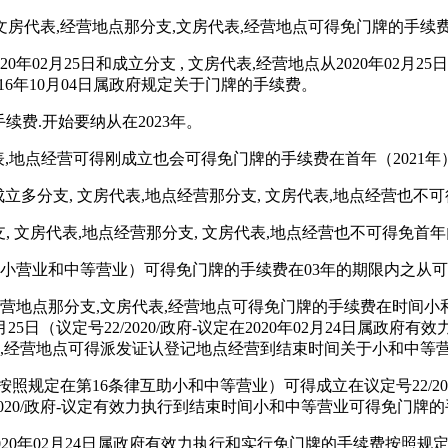
支,文房代表,经营地点那分支,文房代表,经营地点可得免门牌的手续
02月25日和成立分支 , 文房代表,经营地点从2020年02月2
016年10月04日属政府规定关于门牌的手续费。
手续费.开始要纳从在2023年。
代表,地点经营可得刚成立也会可得免门牌的手续费在首年（2021年）.
成立多分支, 文房代表,地点经营那分支, 文房代表,地点经营也
成立多分支, 文房代表,地点经营那分支, 文房代表,地点经营也不可
助小营业和中等营业）可得免门牌的手续费在03年的期限内之从
,经营地点那分支,文房代表,经营地点可得免门牌的手续费在时间小
5日（议定号22/2020/政府-议定在2020年02月24日属政
表,经营地点可得派发证认登记地点经营到结束时间关于小和中等
照规定在第16条律互助小和中等营业）可得成立在议定号22/2020
2020/政府-议定有效力执行到结束时间小和中等营业可得免门牌
在2020年02月24日属政府有效力执行和实行免门牌的手续费按照规