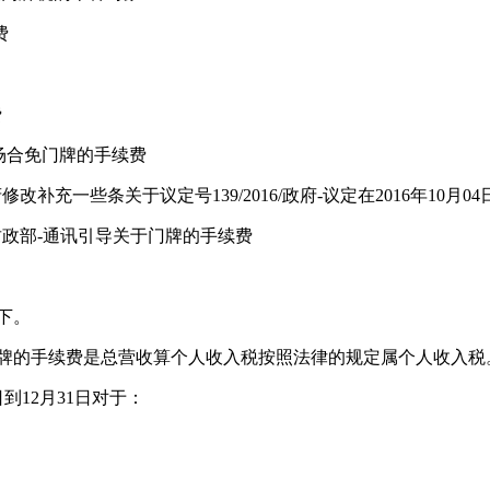
费
费
,各场合免门牌的手续费
日属政府修改补充一些条关于议定号139/2016/政府-议定在2016年1
16/财政部-通讯引导关于门牌的手续费
下。
免门牌的手续费是总营收算个人收入税按照法律的规定属个人收入税
到12月31日对于：