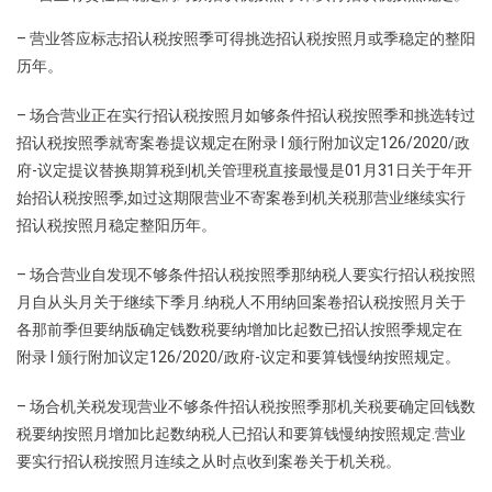
– 营业答应标志招认税按照季可得挑选招认税按照月或季稳定的整阳
历年。
– 场合营业正在实行招认税按照月如够条件招认税按照季和挑选转过
招认税按照季就寄案卷提议规定在附录 l 颁行附加议定126/2020/政
府-议定提议替换期算税到机关管理税直接最慢是01月31日关于年开
始招认税按照季,如过这期限营业不寄案卷到机关税那营业继续实行
招认税按照月稳定整阳历年。
– 场合营业自发现不够条件招认税按照季那纳税人要实行招认税按照
月自从头月关于继续下季月.纳税人不用纳回案卷招认税按照月关于
各那前季但要纳版确定钱数税要纳增加比起数已招认按照季规定在
附录 l 颁行附加议定126/2020/政府-议定和要算钱慢纳按照规定。
– 场合机关税发现营业不够条件招认税按照季那机关税要确定回钱数
税要纳按照月增加比起数纳税人已招认和要算钱慢纳按照规定.营业
要实行招认税按照月连续之从时点收到案卷关于机关税。