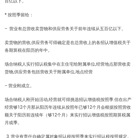
百亿以下。
* 按照季留给：
– 营业有总营收卖货物和供应劳务关于前年连续从五百亿以下。
卖货物的营收,供应劳务可得确定是在总营收上的各招认增值税关于
各期算税在阳历的年中。
场合纳税人实行招认税集中在主住宅给附属单位,经营地点那营收卖
货物,供应劳务包括营收关于附属单位,地点经营
– 营业刚成立。
场合纳税人刚开始活动,经营就可得挑选招认增值税按照季.但在出产
经营够12个月那从阳历年连续从按照年已够12个月会根据按照营收
额关于阳历前连续年（够12个月）来实行招认增值税按照期算税属
月或季。
营业有责任自确定属对象招认税按照季来实行招认税按照规定。