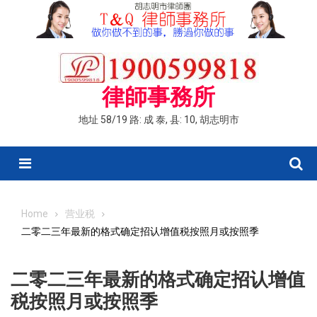
Skip
to
content
律師事務所
地址 58/19 路: 成 泰, 县: 10, 胡志明市
Menu
Home
营业税
二零二三年最新的格式确定招认增值税按照月或按照季
二零二三年最新的格式确定招认增值
税按照月或按照季