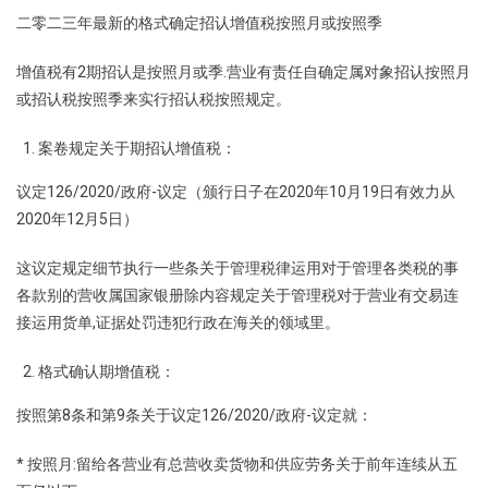
二零二三年最新的格式确定招认增值税按照月或按照季
增值税有2期招认是按照月或季.营业有责任自确定属对象招认按照月
或招认税按照季来实行招认税按照规定。
案卷规定关于期招认增值税：
议定126/2020/政府-议定（颁行日子在2020年10月19日有效力从
2020年12月5日）
这议定规定细节执行一些条关于管理税律运用对于管理各类税的事
各款别的营收属国家银册除内容规定关于管理税对于营业有交易连
接运用货单,证据处罚违犯行政在海关的领域里。
格式确认期增值税：
按照第8条和第9条关于议定126/2020/政府-议定就：
* 按照月:留给各营业有总营收卖货物和供应劳务关于前年连续从五