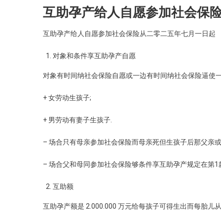
互助孕产给人自愿参加社会保
互助孕产给人自愿参加社会保险从二零二五年七月一日起
对象和条件享互助孕产自愿
对象有时间纳社会保险自愿或一边有时间纳社会保险逼使一
+ 女劳动生孩子;
+ 男劳动有妻子生孩子.
– 场合只有母亲参加社会保险而母亲死但生孩子后那父亲或
– 场合父和母同参加社会保险够条件享互助孕产规定在第1
互助额
互助孕产额是 2.000.000 万元给每孩子可得生出而每胎儿