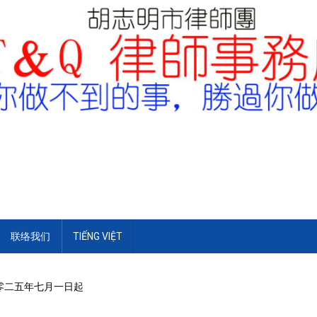
联络我们
TIẾNG VIỆT
零二五年七月一日起