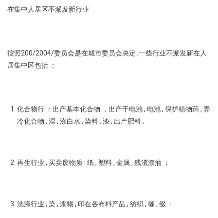
在集中人居区不派发新行业
按照200/2004/委员会是在城市委员会决定 ,一些行业不派发新在人
居集中区包括 ：
化合物行 ：出产基本化合物 ，出产干电池 , 电池 , 保护植物药 , 弄
冷化合物 , 涅 , 涤白水 , 染料 , 漆 , 出产肥料 ;
再生行业 , 买卖废物质 : 纸 , 塑料 , 金属 , 残渣漆油 ；
洗涤行业 , 染 , 浆糊 , 印在各布料产品 , 纺织 , 缝 , 缀 ：