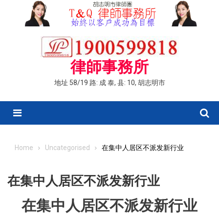
Skip
to
content
律師事務所
地址 58/19 路: 成 泰, 县: 10, 胡志明市
Menu
Home
Uncategorised
在集中人居区不派发新行业
在集中人居区不派发新行业
在集中人居区不派发新行业