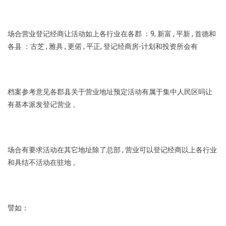
场合营业登记经商让活动如上各行业在各郡 ：9, 新富 , 平新 , 首德和
各县 ：古芝 , 雅具 , 更偌 , 平正, 登记经商房-计划和投资所会有
档案参考意见各郡县关于营业地址预定活动有属于集中人民区吗让
有基本派发登记营业 。
场合有要求活动在其它地址除了总部 , 营业可以登记经商以上各行业
和具结不活动在驻地 。
譬如：