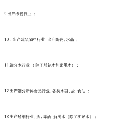
9.出产纸粉行业 ；
10．出产建筑物料行业 , 出产陶瓷 , 水晶 ；
11.馏分木行业 （ 除了雕刻木和家用木）；
12.出产馏分新鲜食品行业 , 各类水斟 , 盐 , 食油 ；
13.出产醑剂行业 , 酒 , 啤酒 , 解渴水（除了矿泉水）；