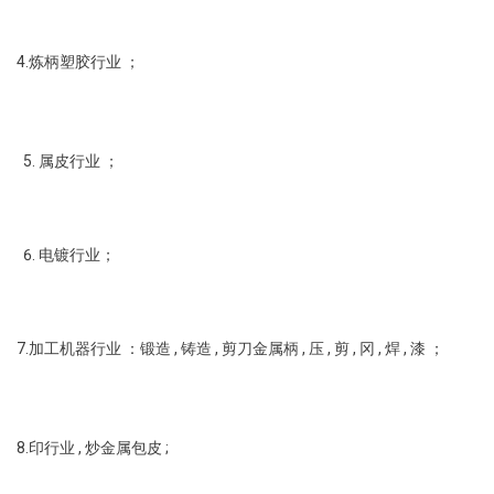
4.炼柄塑胶行业 ；
属皮行业 ；
电镀行业；
7.加工机器行业 ：锻造 , 铸造 , 剪刀金属柄 , 压 , 剪 , 冈 , 焊 , 漆 ；
8.印行业 , 炒金属包皮 ;