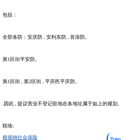
包括：
全部各防：安庆防 , 安利东防 , 首添防。
第1区街平安防。
第1区街 , 第2区街 , 平庆邑平庆防。
.因此 , 提议营业不登记驻地在各地址属于如上的规划。
联络:
根据纳社会保险