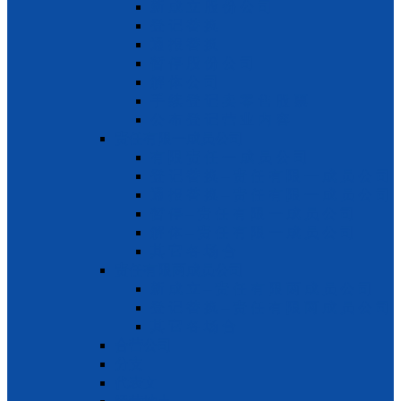
新 成 立 股 份 公 司
登 记 替 换
通 报 替 换
暂 停 股 份 公 司
解 体 公 司
手 续 登 记 卖 零 售 股 票
公 布 登 记 营 业 内 容
责任有限一成员公司
有 限 责 任 一 成 员 公 司
登 记 替 换 – 责 任 有 限 一 成 员 公 司
通 报 替 换 – 责 任 有 限 一 成 员 公 司
暂 停 – 责 任 有 限 一 成 员 公 司
解 体 – 责 任 有 限 一 成 员 公 司
其 它 各 场 合
责任有限两成员公司
新 成 立 – 责 任 有 限 两 成 员 公 司
登 记 替 换 – 责 任 有 限 两 成 员 公 司
其 它 各 场 合
合营公司
分支
代表文