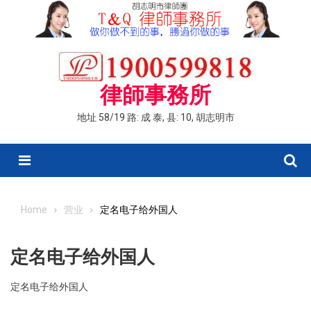
Skip
to
content
律師事務所
地址 58/19 路: 成 泰, 县: 10, 胡志明市
Menu
Home
营业
定名电子给外国人
定名电子给外国人
定名电子给外国人