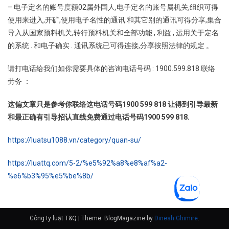
– 电子定名的账号度额02属外国人,电子定名的账号属机关,组织可得
使用来进入,开矿,使用电子名性的通讯.和其它别的通讯可得分享,集合
导入从国家预料机关,转行预料机关和全部功能 , 利益 , 运用关于定名
的系统 . 和电子确实 . 通讯系统已可得连接,分享按照法律的规定 。
请打电话给我们如你需要具体的咨询电话号码 : 1900.599.818.联络
劳务 ：
这偏文章只是参考你联络这电话号码1900 599 818 让得到引导最新
和最正确有引导招认直线免费通过电话号码1900 599 818.
https://luatsu1088.vn/category/quan-su/
https://luattq.com/5-2/%e5%92%a8%e8%af%a2-
%e6%b3%95%e5%be%8b/
Công ty luật T&Q
|
Theme: BlogMagazine by
Dinesh Ghimire
.