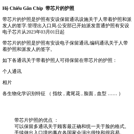
Hộ Chiếu Gắn Chip
带芯片的护照
带芯片的护照是护照有安设保留通讯设施关于人带着护照和派
发人的签字.管理出入口局.公安部已开始派发普通护照有安设
电子芯片从2023年03月01日起
带芯片的护照是护照有安设电子保留通讯.编码通讯关于人带
着护照和派发人的签字。
如下各通讯关于带着护照人可得保留在带芯片的护照：
个人通讯
相片
各生物化学识别特征 （ 指纹 , 鸢尾花 , 脸面 , 血型 …… ）
带芯片护照的优点 ：
可以保留多通讯关于顾客最正确和统一关于脸的格式。
手续做出入口境的事在各国家会演出很快和很容易。