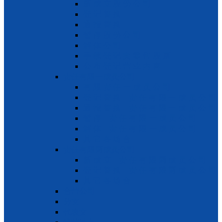
新 成 立 股 份 公 司
登 记 替 换
通 报 替 换
暂 停 股 份 公 司
解 体 公 司
手 续 登 记 卖 零 售 股 票
公 布 登 记 营 业 内 容
责任有限一成员公司
有 限 责 任 一 成 员 公 司
登 记 替 换 – 责 任 有 限 一 成 员 公 司
通 报 替 换 – 责 任 有 限 一 成 员 公 司
暂 停 – 责 任 有 限 一 成 员 公 司
解 体 – 责 任 有 限 一 成 员 公 司
其 它 各 场 合
责任有限两成员公司
新 成 立 – 责 任 有 限 两 成 员 公 司
登 记 替 换 – 责 任 有 限 两 成 员 公 司
其 它 各 场 合
合营公司
分支
代表文