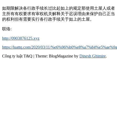
如期限解决各行政手续长过比起如上的规定那使用土屋人或者
主所有有权要求有审权机关解释关于迟误理由来保护自己正当
的权利但有需要实行各行政手续关于如上的土屋。
联络:
http://0903876125.xyz
https://luattq.com/2020/03/11/%e6%96%b0%e8%a7%84%e
Công ty luật T&Q
|
Theme: BlogMagazine by
Dinesh Ghimire
.