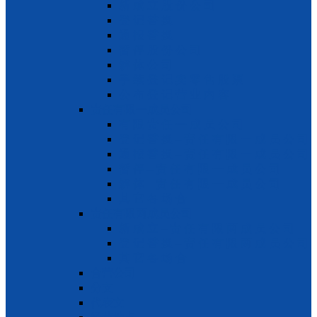
新 成 立 股 份 公 司
登 记 替 换
通 报 替 换
暂 停 股 份 公 司
解 体 公 司
手 续 登 记 卖 零 售 股 票
公 布 登 记 营 业 内 容
责任有限一成员公司
有 限 责 任 一 成 员 公 司
登 记 替 换 – 责 任 有 限 一 成 员 公 司
通 报 替 换 – 责 任 有 限 一 成 员 公 司
暂 停 – 责 任 有 限 一 成 员 公 司
解 体 – 责 任 有 限 一 成 员 公 司
其 它 各 场 合
责任有限两成员公司
新 成 立 – 责 任 有 限 两 成 员 公 司
登 记 替 换 – 责 任 有 限 两 成 员 公 司
其 它 各 场 合
合营公司
分支
代表文