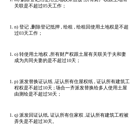
关联是不超过05天工作；
n) 登记 ,删除登记抵押 , 给租 , 给租回使用土地权是不超
过03天工作；
o) 转使用土地权 ,所有财产权跟土屋有关联关于夫和妻
成为共同夫妻的是不超过10天；
p) 派发替换证认纸 ,证认所有住屋权纸 , 证认所有建筑工
程权是不超过10天 ; 场合一齐派发替换给多人使用土屋
由测绘是不超过50天；
q) 派发回证认纸, 证认所有住家权 ,证认所有建筑工程被
弄失是不超过30天。