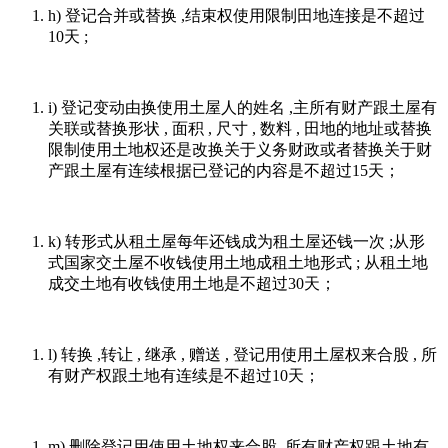
h) 登记合并或替换 ,结束权使用限制田地连接是不超过
10天 ;
i) 登记变动由换使用土屋人的姓名 ,主所有财产跟土屋有
关联或替换形状 , 面积 , 尺寸 , 数料 , 田地的地址或替换
限制使用土地权还是改换关于义务财政或者替换关于财
产跟土屋有连续根据已登记的内容是不超过15天；
k) 转形式从租土屋每年还钱成为租土屋还钱一次 ;从形
式国家交土屋不收钱使用土地成租土地形式 ; 从租土地
成交土地有收钱使用土地是不超过30天；
l) 转换 ,转让 , 继承 , 赠送 , 登记用使用土屋权来合股 , 所
有财产权跟土地有连续是不超过10天；
m) 删除登记用使用土地权来合股 ,所有财产权跟土地有