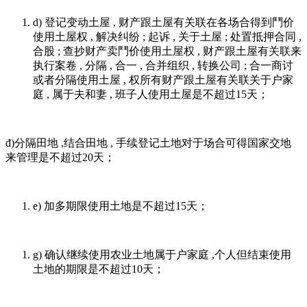
d) 登记变动土屋 , 财产跟土屋有关联在各场合得到鬥价
使用土屋权 , 解决纠纷 ; 起诉 , 关于土屋 ; 处置抵押合同 ,
合股 ; 查抄财产卖鬥价使用土屋权 , 财产跟土屋有关联来
执行案卷 , 分隔 , 合一 , 合并组织 , 转换公司 ; 合一商讨
或者分隔使用土屋 , 权所有财产跟土屋有关联关于户家
庭 , 属于夫和妻 , 班子人使用土屋是不超过15天；
đ)分隔田地 ,结合田地 , 手续登记土地对于场合可得国家交地
来管理是不超过20天；
e) 加多期限使用土地是不超过15天；
g) 确认继续使用农业土地属于户家庭 ,个人但结束使用
土地的期限是不超过10天；