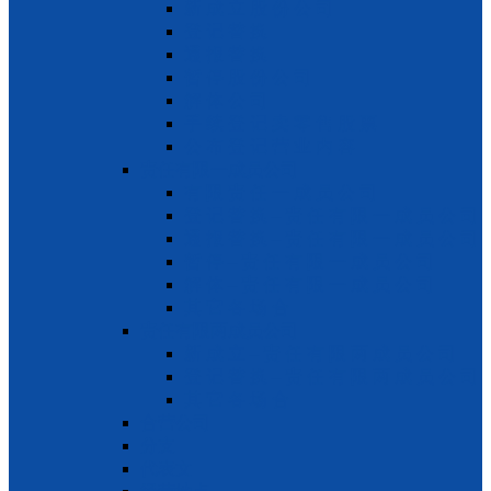
新 成 立 股 份 公 司
登 记 替 换
通 报 替 换
暂 停 股 份 公 司
解 体 公 司
手 续 登 记 卖 零 售 股 票
公 布 登 记 营 业 内 容
责任有限一成员公司
有 限 责 任 一 成 员 公 司
登 记 替 换 – 责 任 有 限 一 成 员 公 司
通 报 替 换 – 责 任 有 限 一 成 员 公 司
暂 停 – 责 任 有 限 一 成 员 公 司
解 体 – 责 任 有 限 一 成 员 公 司
其 它 各 场 合
责任有限两成员公司
新 成 立 – 责 任 有 限 两 成 员 公 司
登 记 替 换 – 责 任 有 限 两 成 员 公 司
其 它 各 场 合
合营公司
分支
代表文