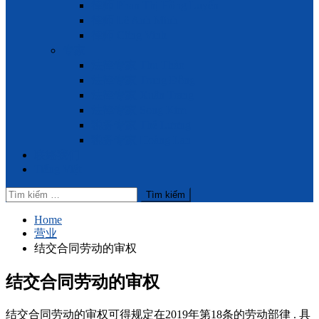
律师 Phan Thị Hồng Luyến
律师 Lê Anh Minh
律师 Công Vinh
专家
法律专家 Thu Thảo
法律专家 Trung Đông
法律专家 Xuân Trang
法律专家 Song Kim
税务专家 Thế Lương
税务专家 Hoàng Lan
联络我们
Tiếng Việt
Tìm
kiếm
cho:
Home
营业
结交合同劳动的审权
结交合同劳动的审权
结交合同劳动的审权可得规定在2019年第18条的劳动部律 . 具