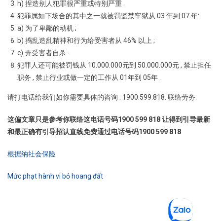
h) 捏造别人犯罪很严重或特别严重 .
犯罪属如下场合的其中之一就被罚监禁牢狱从 03 年到 07 年:
a) 为了卑鄙的动机 ;
b) 捣乱造乱精神和行为给受害者从 46% 以上 ;
c) 弄受害者自杀 .
犯罪人还可能被罚钱从 10.000.000元到 50.000.000元 , 禁止担任
职务 , 禁止行业或做一定的工作从 01年到 05年 .
请打电话给我们如你需要具体的咨询 : 1900.599.818. 联络劳务:
这偏文章只是参考你联络这电话号码1900 599 818 让得到引导最新
和最正确有引导招认直线免费通过电话号码1900 599 818
根据纳社会保险
Mức phạt hành vi bỏ hoang đất