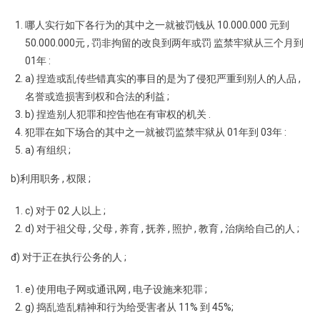
哪人实行如下各行为的其中之一就被罚钱从 10.000.000 元到
50.000.000元 , 罚非拘留的改良到两年或罚 监禁牢狱从三个月到
01年 :
a) 捏造或乱传些错真实的事目的是为了侵犯严重到别人的人品 ,
名誉或造损害到权和合法的利益 ;
b) 捏造别人犯罪和控告他在有审权的机关 .
犯罪在如下场合的其中之一就被罚监禁牢狱从 01年到 03年 :
a) 有组织 ;
b)利用职务 , 权限 ;
c) 对于 02 人以上 ;
d) 对于祖父母 , 父母 , 养育 , 抚养 , 照护 , 教育 , 治病给自己的人 ;
đ) 对于正在执行公务的人 ;
e) 使用电子网或通讯网 , 电子设施来犯罪 ;
g) 捣乱造乱精神和行为给受害者从 11% 到 45%;