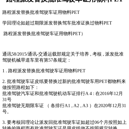
路程派发替换批准驾驶车证用物料PET
学回理论如超过期限派发替换驾车批准证换过物料PET
路程派发替换批准驾驶车证用物料PET）
通讯58/2015/通讯-交通运载部规定关于培养 , 考核 , 派发批准
驾驶机械旱道车里有第57条规定：
1 . 路程派发替换批准驾驶车证用物料PET
2. 批准驾驶车证皮纸要替换过新的批准驾驶车用PET都物料来
做按照路程如下：
批准驾驶汽车证和批准驾驶机动车证排行A 4 : 在2016年12月
31号
批准驾驶无期限车证 （ 各排行A1 , A2 , A3 ）在2020年12月31
号。
3. 要考核回理论让派发回批准驾驶车证如超过06个月按照如上
转换的路程而有批准驾驶车证是用皮纸做不按照规定转换。