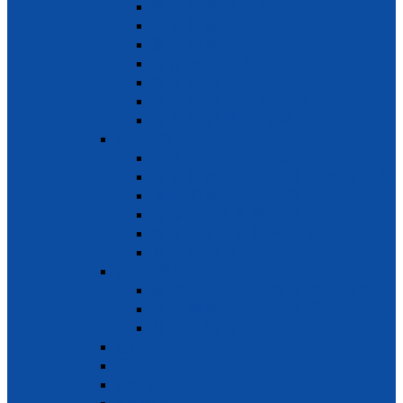
新 成 立 股 份 公 司
登 记 替 换
通 报 替 换
暂 停 股 份 公 司
解 体 公 司
手 续 登 记 卖 零 售 股 票
公 布 登 记 营 业 内 容
责任有限一成员公司
有 限 责 任 一 成 员 公 司
登 记 替 换 – 责 任 有 限 一 成 员 公 司
通 报 替 换 – 责 任 有 限 一 成 员 公 司
暂 停 – 责 任 有 限 一 成 员 公 司
解 体 – 责 任 有 限 一 成 员 公 司
其 它 各 场 合
责任有限两成员公司
新 成 立 – 责 任 有 限 两 成 员 公 司
登 记 替 换 – 责 任 有 限 两 成 员 公 司
其 它 各 场 合
合营公司
分支
代表文