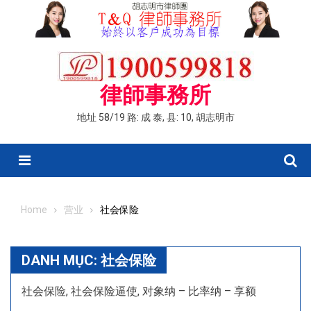
Skip
to
content
律師事務所
地址 58/19 路: 成 泰, 县: 10, 胡志明市
Menu
Home
营业
社会保险
DANH MỤC:
社会保险
社会保险, 社会保险逼使, 对象纳 – 比率纳 – 享额