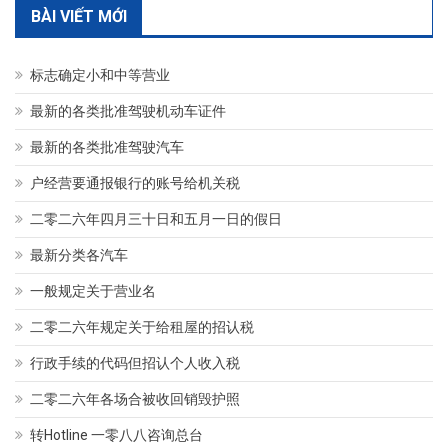
BÀI VIẾT MỚI
标志确定小和中等营业
最新的各类批准驾驶机动车证件
最新的各类批准驾驶汽车
户经营要通报银行的账号给机关税
二零二六年四月三十日和五月一日的假日
最新分类各汽车
一般规定关于营业名
二零二六年规定关于给租屋的招认税
行政手续的代码但招认个人收入税
二零二六年各场合被收回销毁护照
转Hotline 一零八八咨询总台