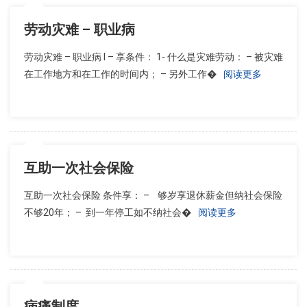
劳动灾难 – 职业病
劳动灾难 – 职业病 I – 享条件： 1- 什么是灾难劳动： – 被灾难
在工作地方和在工作的时间内； – 另外工作�
阅读更多
互助一次社会保险
互助一次社会保险 条件享： – 够岁享退休薪金但纳社会保险
不够20年； – 到一年停工如不纳社会�
阅读更多
病痛制度