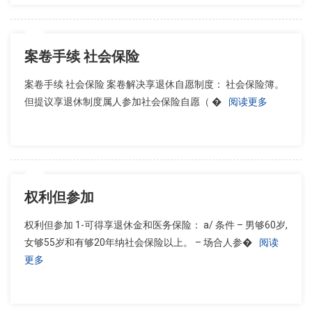
案卷手续 社会保险
案卷手续 社会保险 案卷解决享退休自愿制度： 社会保险簿。
但提议享退休制度属人参加社会保险自愿（ �
阅读更多
权利但参加
权利但参加 1-可得享退休金和医务保险： a/ 条件 – 男够60岁,
女够55岁和有够20年纳社会保险以上。 – 场合人参�
阅读
更多