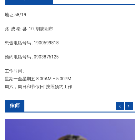
bài
地址 58/19
viết
路: 成 泰, 县: 10, 胡志明市
忠告电话号码 : 1900599818
预约电话号码 : 0903876125
工作时间 :
星期一至星期五 8:00AM – 5:00PM
周六，周日和节假日: 按照预约工作
律师