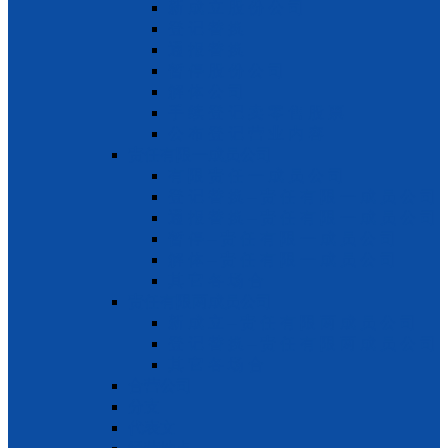
新 成 立 股 份 公 司
登 记 替 换
通 报 替 换
暂 停 股 份 公 司
解 体 公 司
手 续 登 记 卖 零 售 股 票
公 布 登 记 营 业 内 容
责任有限一成员公司
有 限 责 任 一 成 员 公 司
登 记 替 换 – 责 任 有 限 一 成 员 公 司
通 报 替 换 – 责 任 有 限 一 成 员 公 司
暂 停 – 责 任 有 限 一 成 员 公 司
解 体 – 责 任 有 限 一 成 员 公 司
其 它 各 场 合
责任有限两成员公司
新 成 立 – 责 任 有 限 两 成 员 公 司
登 记 替 换 – 责 任 有 限 两 成 员 公 司
其 它 各 场 合
合营公司
分支
代表文