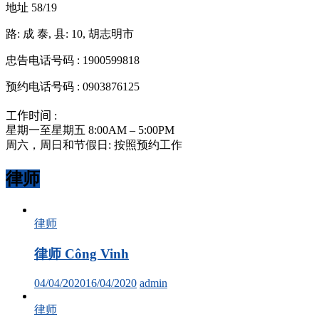
地址 58/19
路: 成 泰, 县: 10, 胡志明市
忠告电话号码 : 1900599818
预约电话号码 : 0903876125
工作时间 :
星期一至星期五 8:00AM – 5:00PM
周六，周日和节假日: 按照预约工作
律师
律师
律师 Công Vinh
04/04/2020
16/04/2020
admin
律师