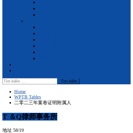
律师 Phan Thị Hồng Luyến
律师 Lê Anh Minh
律师 Công Vinh
专家
法律专家 Thu Thảo
法律专家 Trung Đông
法律专家 Xuân Trang
法律专家 Song Kim
税务专家 Thế Lương
税务专家 Hoàng Lan
联络我们
Tiếng Việt
Tìm
kiếm
cho:
Home
WPTB Tables
二零二三年案卷证明附属人
T ＆Q律师事务所
地址 58/19