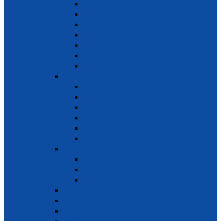
新 成 立 股 份 公 司
登 记 替 换
通 报 替 换
暂 停 股 份 公 司
解 体 公 司
手 续 登 记 卖 零 售 股 票
公 布 登 记 营 业 内 容
责任有限一成员公司
有 限 责 任 一 成 员 公 司
登 记 替 换 – 责 任 有 限 一 成 员 公 司
通 报 替 换 – 责 任 有 限 一 成 员 公 司
暂 停 – 责 任 有 限 一 成 员 公 司
解 体 – 责 任 有 限 一 成 员 公 司
其 它 各 场 合
责任有限两成员公司
新 成 立 – 责 任 有 限 两 成 员 公 司
登 记 替 换 – 责 任 有 限 两 成 员 公 司
其 它 各 场 合
合营公司
分支
代表文