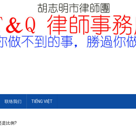
联络我们
TIẾNG VIỆT
还是比例?