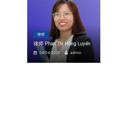
律师
律师
律师 Phan Thị Hồng Luyến
律师 Trần Thị
in
04/04/2020
admin
04/04/2020