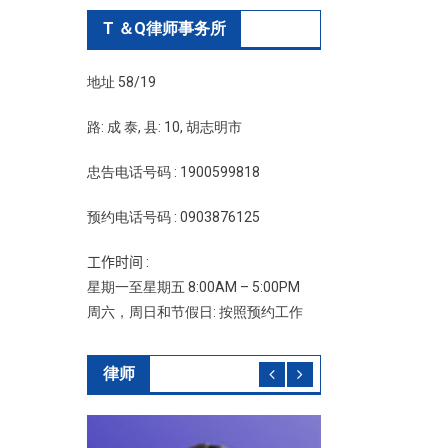
T ＆Q律师事务所
地址 58/19
路: 成 泰, 县: 10, 胡志明市
忠告电话号码 : 1900599818
预约电话号码 : 0903876125
工作时间 :
星期一至星期五 8:00AM – 5:00PM
周六，周日和节假日: 按照预约工作
律师