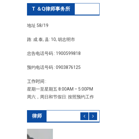
T ＆Q律师事务所
地址 58/19
路: 成 泰, 县: 10, 胡志明市
忠告电话号码 : 1900599818
预约电话号码 : 0903876125
工作时间 :
星期一至星期五 8:00AM – 5:00PM
周六，周日和节假日: 按照预约工作
律师