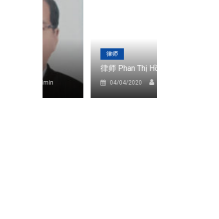
律师
律师
Minh
律师 Phan Thị Hồng Luyến
律师 Tr
admin
04/04/2020
admin
04/