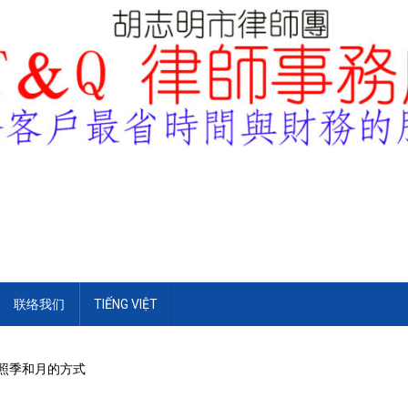
联络我们
TIẾNG VIỆT
按照季和月的方式