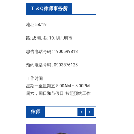
T ＆Q律师事务所
地址 58/19
路: 成 泰, 县: 10, 胡志明市
忠告电话号码 : 1900599818
预约电话号码 : 0903876125
工作时间 :
星期一至星期五 8:00AM – 5:00PM
周六，周日和节假日: 按照预约工作
律师