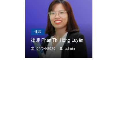
律师
律师
律师 Phan Thị Hồng Luyến
律师 Trần Thị
in
04/04/2020
admin
04/04/2020