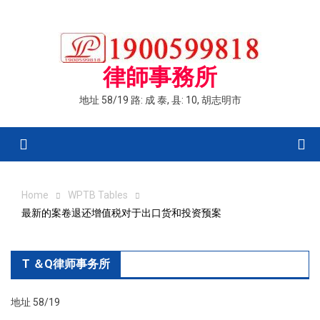
Skip
to
content
律師事務所
地址 58/19 路: 成 泰, 县: 10, 胡志明市
Menu
Home
WPTB Tables
最新的案卷退还增值税对于出口货和投资预案
T ＆Q律师事务所
地址 58/19