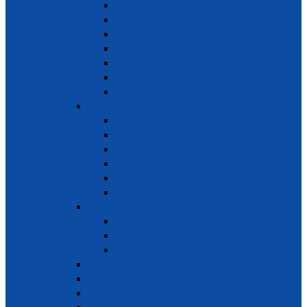
新 成 立 股 份 公 司
登 记 替 换
通 报 替 换
暂 停 股 份 公 司
解 体 公 司
手 续 登 记 卖 零 售 股 票
公 布 登 记 营 业 内 容
责任有限一成员公司
有 限 责 任 一 成 员 公 司
登 记 替 换 – 责 任 有 限 一 成 员 公 司
通 报 替 换 – 责 任 有 限 一 成 员 公 司
暂 停 – 责 任 有 限 一 成 员 公 司
解 体 – 责 任 有 限 一 成 员 公 司
其 它 各 场 合
责任有限两成员公司
新 成 立 – 责 任 有 限 两 成 员 公 司
登 记 替 换 – 责 任 有 限 两 成 员 公 司
其 它 各 场 合
合营公司
分支
代表文