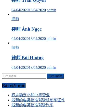
律师 Trần Quyên
04/04/2020
13/04/2020
admin
律师
律师 Ánh Ngọc
04/04/2020
13/04/2020
admin
律师
律师 Bùi Hường
04/04/2020
13/04/2020
admin
Tìm
kiếm
cho:
Bài viết mới
标志确定小和中等营业
最新的各类批准驾驶机动车证件
最新的各类批准驾驶汽车