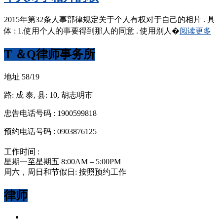
2015年第32条人事部律规定关于个人有权对于自己的相片 . 具
体 : 1.使用个人的事要得到那人的同意 . 使用别人�
阅读更多
T ＆Q律师事务所
地址 58/19
路: 成 泰, 县: 10, 胡志明市
忠告电话号码 : 1900599818
预约电话号码 : 0903876125
工作时间 :
星期一至星期五 8:00AM – 5:00PM
周六，周日和节假日: 按照预约工作
律师