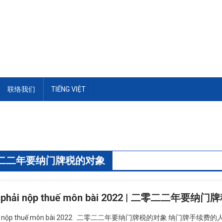
联络我们
TIẾNG VIỆT
二二年要纳门牌税的对象
ng phải nộp thuế môn bài 2022 | 二零二二年要
phải nộp thuế môn bài 2022 二零二二年要纳门牌税的对象 纳门牌手续费的人