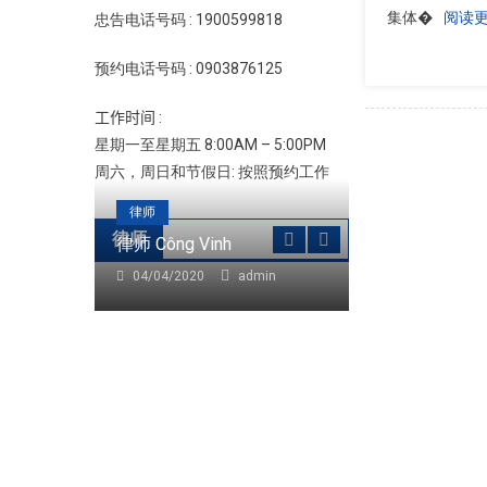
集体�
阅读
忠告电话号码 : 1900599818
预约电话号码 : 0903876125
工作时间 :
星期一至星期五 8:00AM – 5:00PM
周六，周日和节假日: 按照预约工作
律师
律师
律师 Công Vinh
04/04/2020
admin