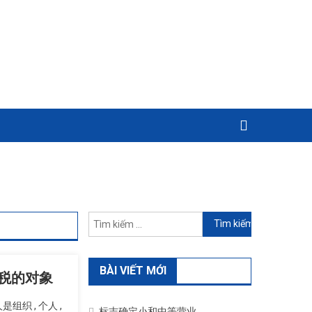
Tìm
kiếm
cho:
BÀI VIẾT MỚI
纳门牌税的对象
是组织 , 个人 ,
标志确定小和中等营业