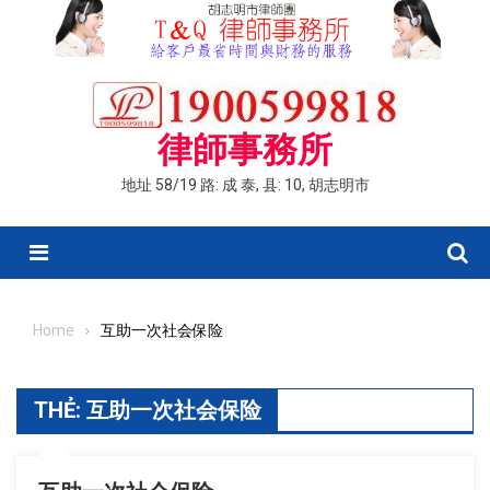
Skip
to
content
律師事務所
地址 58/19 路: 成 泰, 县: 10, 胡志明市
Menu
Home
互助一次社会保险
THẺ:
互助一次社会保险