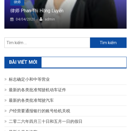
律师
律师 Phan Thị Hồng Luyến
04/04/2020
admin
Tìm
kiếm
cho:
BÀI VIẾT MỚI
标志确定小和中等营业
最新的各类批准驾驶机动车证件
最新的各类批准驾驶汽车
户经营要通报银行的账号给机关税
二零二六年四月三十日和五月一日的假日