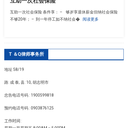
互助一次社会保险
互助一次社会保险 条件享： – 够岁享退休薪金但纳社会保险
不够20年； – 到一年停工如不纳社会�
阅读更多
T ＆Q律师事务所
地址 58/19
路: 成 泰, 县: 10, 胡志明市
忠告电话号码 : 1900599818
预约电话号码 : 0903876125
工作时间 :