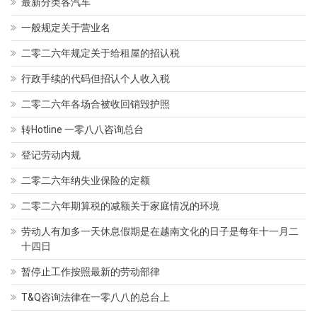
最新分类各汽车
一般规定关于营业名
二零二六年规定关于给租屋的招认税
行政手续的代码但招认个人收入税
二零二六年各场合被收回销毁护照
转Hotline 一零八八咨询总台
登记劳动内规
二零二六年纳失业保险的定额
二零二六年期算税的减额关于家庭情况的环境
劳动人有加多一天休息假期是在越南文化的日子是每年十一月二
十四日
暂停止工作按照最新的劳动部律
T&Q咨询法律在一零八八的总台上