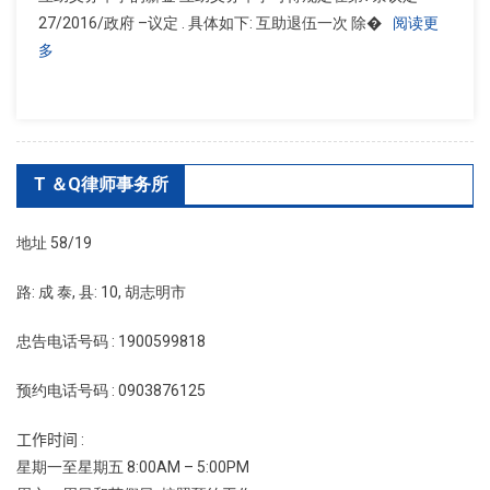
27/2016/政府 –议定 . 具体如下: 互助退伍一次 除�
阅读更
多
T ＆Q律师事务所
地址 58/19
路: 成 泰, 县: 10, 胡志明市
忠告电话号码 : 1900599818
预约电话号码 : 0903876125
工作时间 :
星期一至星期五 8:00AM – 5:00PM