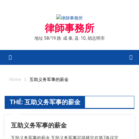
Skip
to
content
律師事務所
地址 58/19 路: 成 泰, 县: 10, 胡志明市
Menu
Home
互助义务军事的薪金
THẺ:
互助义务军事的薪金
互助义务军事的薪金
互助义务军事的薪金 互助义务军事可得规定在第7条议定