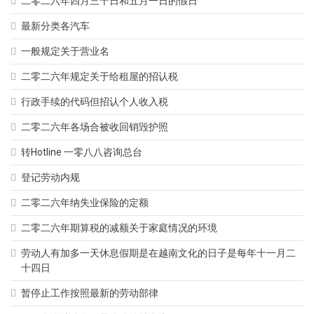
二零二六年四月三十日和五月一日的假日
最新分类各汽车
一般规定关于营业名
二零二六年规定关于给租屋的招认税
行政手续的代码但招认个人收入税
二零二六年各场合被收回销毁护照
转Hotline 一零八八咨询总台
登记劳动内规
二零二六年纳失业保险的定额
二零二六年期算税的减额关于家庭情况的环境
劳动人有加多一天休息假期是在越南文化的日子是每年十一月二
十四日
暂停止工作按照最新的劳动部律