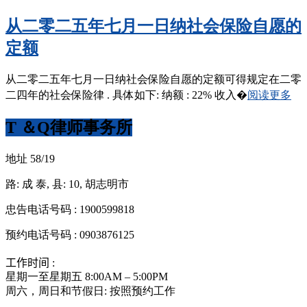
从二零二五年七月一日纳社会保险自愿的
定额
从二零二五年七月一日纳社会保险自愿的定额可得规定在二零
二四年的社会保险律 . 具体如下: 纳额 : 22% 收入�
阅读更多
T ＆Q律师事务所
地址 58/19
路: 成 泰, 县: 10, 胡志明市
忠告电话号码 : 1900599818
预约电话号码 : 0903876125
工作时间 :
星期一至星期五 8:00AM – 5:00PM
周六，周日和节假日: 按照预约工作