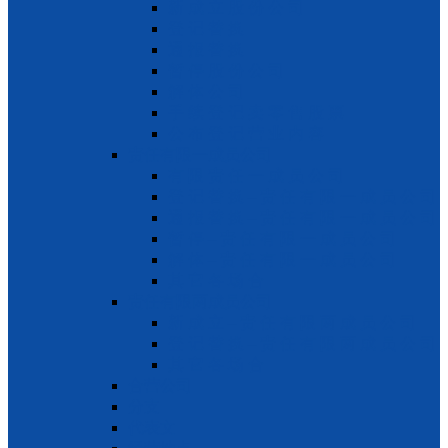
新 成 立 股 份 公 司
登 记 替 换
通 报 替 换
暂 停 股 份 公 司
解 体 公 司
手 续 登 记 卖 零 售 股 票
公 布 登 记 营 业 内 容
责任有限一成员公司
有 限 责 任 一 成 员 公 司
登 记 替 换 – 责 任 有 限 一 成 员 公 司
通 报 替 换 – 责 任 有 限 一 成 员 公 司
暂 停 – 责 任 有 限 一 成 员 公 司
解 体 – 责 任 有 限 一 成 员 公 司
其 它 各 场 合
责任有限两成员公司
新 成 立 – 责 任 有 限 两 成 员 公 司
登 记 替 换 – 责 任 有 限 两 成 员 公 司
其 它 各 场 合
合营公司
分支
代表文