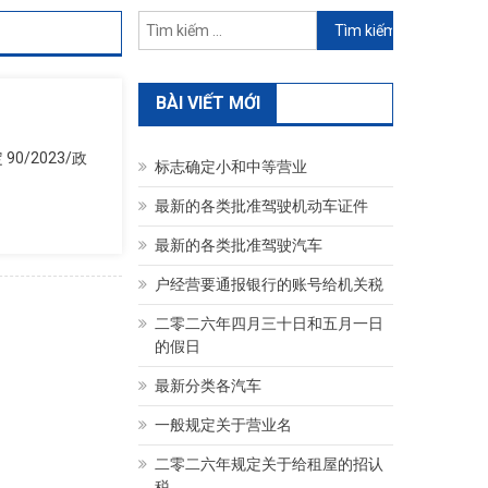
Tìm
kiếm
cho:
BÀI VIẾT MỚI
/2023/政
标志确定小和中等营业
最新的各类批准驾驶机动车证件
最新的各类批准驾驶汽车
户经营要通报银行的账号给机关税
二零二六年四月三十日和五月一日
的假日
最新分类各汽车
一般规定关于营业名
二零二六年规定关于给租屋的招认
税