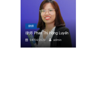
律师
律师
律师 Phan Thị Hồng Luyến
律师 Trần Thị
in
04/04/2020
admin
04/04/2020