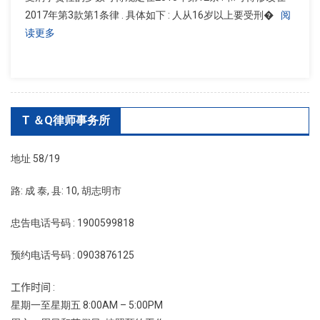
2017年第3款第1条律 . 具体如下 : 人从16岁以上要受刑�
阅
读更多
T ＆Q律师事务所
地址 58/19
路: 成 泰, 县: 10, 胡志明市
忠告电话号码 : 1900599818
预约电话号码 : 0903876125
工作时间 :
星期一至星期五 8:00AM – 5:00PM