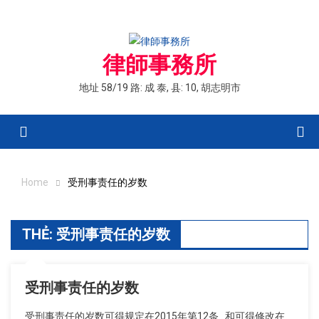
Skip
to
content
律師事務所
地址 58/19 路: 成 泰, 县: 10, 胡志明市
Menu
Home
受刑事责任的岁数
THẺ:
受刑事责任的岁数
受刑事责任的岁数
受刑事责任的岁数可得规定在2015年第12条 . 和可得修改在