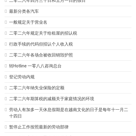
二零二六年四月三十日和五月一日的假日
最新分类各汽车
一般规定关于营业名
二零二六年规定关于给租屋的招认税
行政手续的代码但招认个人收入税
二零二六年各场合被收回销毁护照
转Hotline 一零八八咨询总台
登记劳动内规
二零二六年纳失业保险的定额
二零二六年期算税的减额关于家庭情况的环境
劳动人有加多一天休息假期是在越南文化的日子是每年十一月二
十四日
暂停止工作按照最新的劳动部律