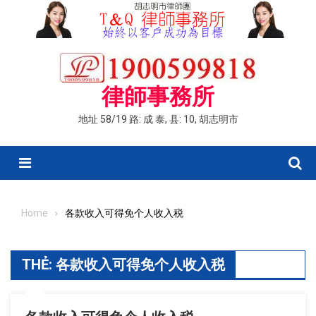
Skip
to
content
律師事務所
地址 58/19 路: 成 泰, 县: 10, 胡志明市
Menu
Home
各款收入可得免个人收入税
THẺ:
各款收入可得免个人收入税