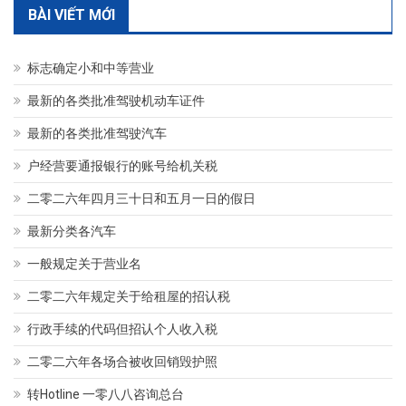
BÀI VIẾT MỚI
标志确定小和中等营业
最新的各类批准驾驶机动车证件
最新的各类批准驾驶汽车
户经营要通报银行的账号给机关税
二零二六年四月三十日和五月一日的假日
最新分类各汽车
一般规定关于营业名
二零二六年规定关于给租屋的招认税
行政手续的代码但招认个人收入税
二零二六年各场合被收回销毁护照
转Hotline 一零八八咨询总台