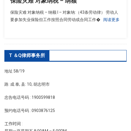
保险灾难 对象纳税 – 纳额
保险灾难 对象纳税 – 纳额 I – 对象纳:（43条劳动律） 劳动人
要参加失业保险但工作按照合同劳动或合同工作�
阅读更多
T ＆Q律师事务所
地址 58/19
路: 成 泰, 县: 10, 胡志明市
忠告电话号码 : 1900599818
预约电话号码 : 0903876125
工作时间 :