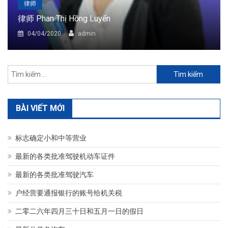
律师
律师 Phan Thị Hồng Luyến
04/04/2020
admin
Tìm
kiếm
cho:
BÀI VIẾT MỚI
标志确定小和中等营业
最新的各类批准驾驶机动车证件
最新的各类批准驾驶汽车
户经营要通报银行的账号给机关税
二零二六年四月三十日和五月一日的假日