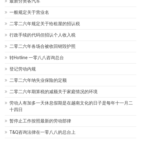
最新分类各汽车
一般规定关于营业名
二零二六年规定关于给租屋的招认税
行政手续的代码但招认个人收入税
二零二六年各场合被收回销毁护照
转Hotline 一零八八咨询总台
登记劳动内规
二零二六年纳失业保险的定额
二零二六年期算税的减额关于家庭情况的环境
劳动人有加多一天休息假期是在越南文化的日子是每年十一月二
十四日
暂停止工作按照最新的劳动部律
T&Q咨询法律在一零八八的总台上