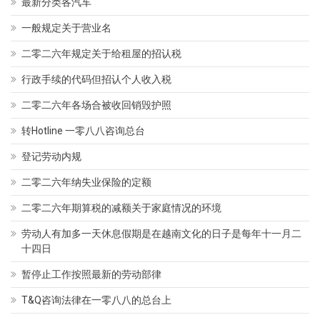
最新分类各汽车
一般规定关于营业名
二零二六年规定关于给租屋的招认税
行政手续的代码但招认个人收入税
二零二六年各场合被收回销毁护照
转Hotline 一零八八咨询总台
登记劳动内规
二零二六年纳失业保险的定额
二零二六年期算税的减额关于家庭情况的环境
劳动人有加多一天休息假期是在越南文化的日子是每年十一月二
十四日
暂停止工作按照最新的劳动部律
T&Q咨询法律在一零八八的总台上