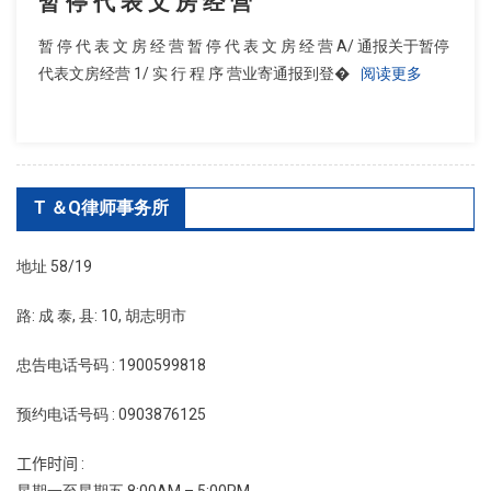
暂 停 代 表 文 房 经 营
暂 停 代 表 文 房 经 营 暂 停 代 表 文 房 经 营 A/ 通报关于暂停
代表文房经营 1/ 实 行 程 序 营业寄通报到登�
阅读更多
T ＆Q律师事务所
地址 58/19
路: 成 泰, 县: 10, 胡志明市
忠告电话号码 : 1900599818
预约电话号码 : 0903876125
工作时间 :