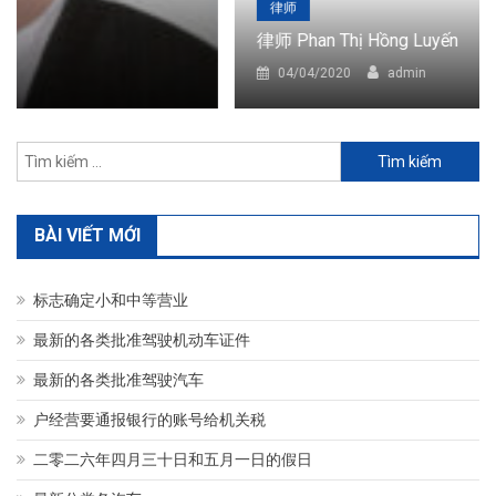
律师
律师 Phan Thị Hồng Luyến
04/04/2020
admin
Tìm
kiếm
cho:
BÀI VIẾT MỚI
标志确定小和中等营业
最新的各类批准驾驶机动车证件
最新的各类批准驾驶汽车
户经营要通报银行的账号给机关税
二零二六年四月三十日和五月一日的假日