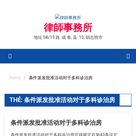
Skip
to
content
律師事務所
地址 58/19 路: 成 泰, 县: 10, 胡志明市
Menu
Home
条件派发批准活动对于多科诊治房
THẺ:
条件派发批准活动对于多科诊治房
条件派发批准活动对于多科诊治房
条件派发批准活动对于多科诊治房可得规定在第43条议定