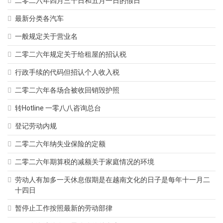
二零二六年四月三十日和五月一日的假日
最新分类各汽车
一般规定关于营业名
二零二六年规定关于给租屋的招认税
行政手续的代码但招认个人收入税
二零二六年各场合被收回销毁护照
转Hotline 一零八八咨询总台
登记劳动内规
二零二六年纳失业保险的定额
二零二六年期算税的减额关于家庭情况的环境
劳动人有加多一天休息假期是在越南文化的日子是每年十一月二
十四日
暂停止工作按照最新的劳动部律