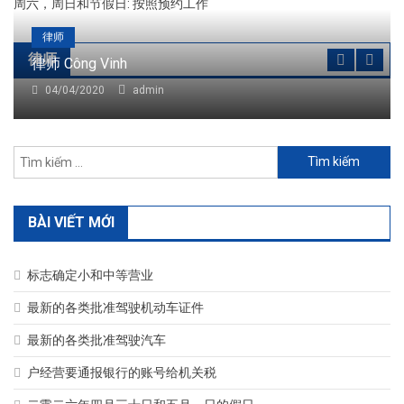
周六，周日和节假日: 按照预约工作
律师
律师
律师 Công Vinh
04/04/2020
admin
Tìm
kiếm
cho:
BÀI VIẾT MỚI
标志确定小和中等营业
最新的各类批准驾驶机动车证件
最新的各类批准驾驶汽车
户经营要通报银行的账号给机关税