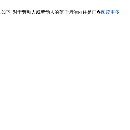
具体如下: 对于劳动人或劳动人的孩子调治内住是正�
阅读更多