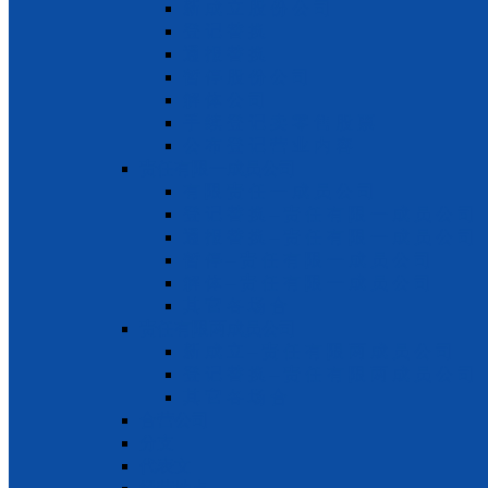
新 成 立 股 份 公 司
登 记 替 换
通 报 替 换
暂 停 股 份 公 司
解 体 公 司
手 续 登 记 卖 零 售 股 票
公 布 登 记 营 业 内 容
责任有限一成员公司
有 限 责 任 一 成 员 公 司
登 记 替 换 – 责 任 有 限 一 成 员 公 司
通 报 替 换 – 责 任 有 限 一 成 员 公 司
暂 停 – 责 任 有 限 一 成 员 公 司
解 体 – 责 任 有 限 一 成 员 公 司
其 它 各 场 合
责任有限两成员公司
新 成 立 – 责 任 有 限 两 成 员 公 司
登 记 替 换 – 责 任 有 限 两 成 员 公 司
其 它 各 场 合
合营公司
分支
代表文