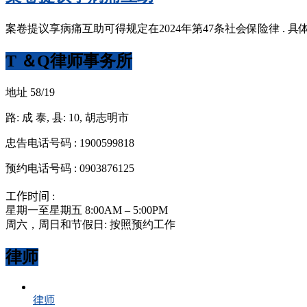
案卷提议享病痛互助可得规定在2024年第47条社会保险律 . 
T ＆Q律师事务所
地址 58/19
路: 成 泰, 县: 10, 胡志明市
忠告电话号码 : 1900599818
预约电话号码 : 0903876125
工作时间 :
星期一至星期五 8:00AM – 5:00PM
周六，周日和节假日: 按照预约工作
律师
律师