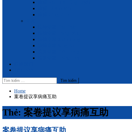
律师 Phan Thị Hồng Luyến
律师 Lê Anh Minh
律师 Công Vinh
专家
法律专家 Thu Thảo
法律专家 Trung Đông
法律专家 Xuân Trang
法律专家 Song Kim
税务专家 Thế Lương
税务专家 Hoàng Lan
联络我们
Tiếng Việt
Tìm
kiếm
cho:
Home
案卷提议享病痛互助
Thẻ:
案卷提议享病痛互助
案卷提议享病痛互助