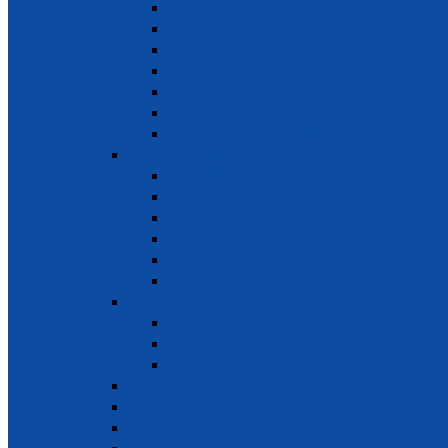
新 成 立 股 份 公 司
登 记 替 换
通 报 替 换
暂 停 股 份 公 司
解 体 公 司
手 续 登 记 卖 零 售 股 票
公 布 登 记 营 业 内 容
责任有限一成员公司
有 限 责 任 一 成 员 公 司
登 记 替 换 – 责 任 有 限 一 成 员 公 司
通 报 替 换 – 责 任 有 限 一 成 员 公 司
暂 停 – 责 任 有 限 一 成 员 公 司
解 体 – 责 任 有 限 一 成 员 公 司
其 它 各 场 合
责任有限两成员公司
新 成 立 – 责 任 有 限 两 成 员 公 司
登 记 替 换 – 责 任 有 限 两 成 员 公 司
其 它 各 场 合
合营公司
分支
代表文