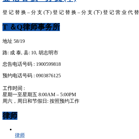
登 记 替 换 – 分 支 (下) 登 记 替 换 – 分 支 (下) 登 记 营 业 代 
T ＆Q律师事务所
地址 58/19
路: 成 泰, 县: 10, 胡志明市
忠告电话号码 : 1900599818
预约电话号码 : 0903876125
工作时间 :
星期一至星期五 8:00AM – 5:00PM
周六，周日和节假日: 按照预约工作
律师
律师