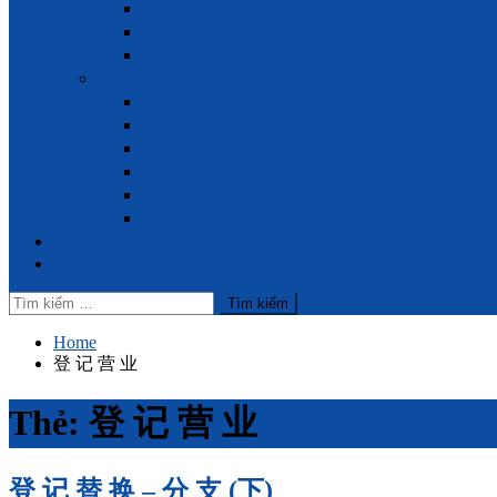
律师 Phan Thị Hồng Luyến
律师 Lê Anh Minh
律师 Công Vinh
专家
法律专家 Thu Thảo
法律专家 Trung Đông
法律专家 Xuân Trang
法律专家 Song Kim
税务专家 Thế Lương
税务专家 Hoàng Lan
联络我们
Tiếng Việt
Tìm
kiếm
cho:
Home
登 记 营 业
Thẻ:
登 记 营 业
登 记 替 换 – 分 支 (下)