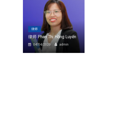
律师
律师
律师 Phan Thị Hồng Luyến
律师 Trần Thị
in
04/04/2020
admin
04/04/2020