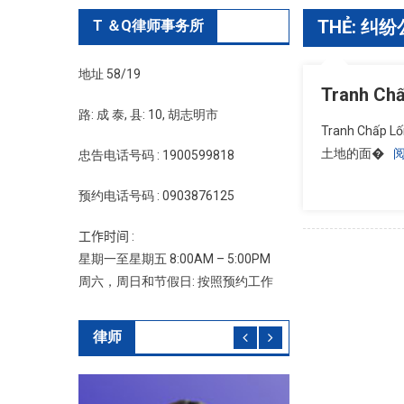
THẺ:
纠纷
T ＆Q律师事务所
地址 58/19
Tranh C
路: 成 泰, 县: 10, 胡志明市
Tranh Ch
土地的面�
忠告电话号码 : 1900599818
预约电话号码 : 0903876125
工作时间 :
星期一至星期五 8:00AM – 5:00PM
周六，周日和节假日: 按照预约工作
律师