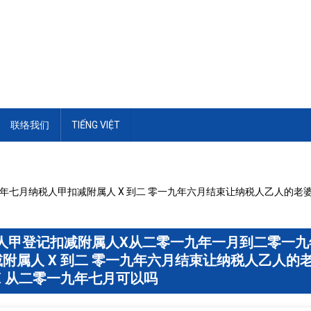
联络我们
TIẾNG VIỆT
七月纳税人甲扣减附属人 X 到二 零一九年六月结束让纳税人乙人的老婆
人甲登记扣减附属人X从二零一九年一月到二零一九
附属人 X 到二 零一九年六月结束让纳税人乙人的
X 从二零一九年七月可以吗