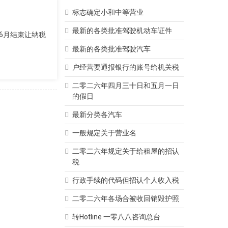
标志确定小和中等营业
最新的各类批准驾驶机动车证件
9年6月结束让纳税
最新的各类批准驾驶汽车
户经营要通报银行的账号给机关税
二零二六年四月三十日和五月一日
的假日
最新分类各汽车
一般规定关于营业名
二零二六年规定关于给租屋的招认
税
行政手续的代码但招认个人收入税
二零二六年各场合被收回销毁护照
转Hotline 一零八八咨询总台
律师