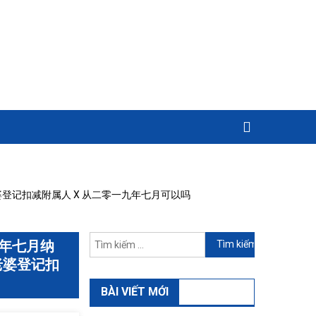
登记扣减附属人 X 从二零一九年七月可以吗
Tìm
年七月纳
kiếm
老婆登记扣
cho:
BÀI VIẾT MỚI