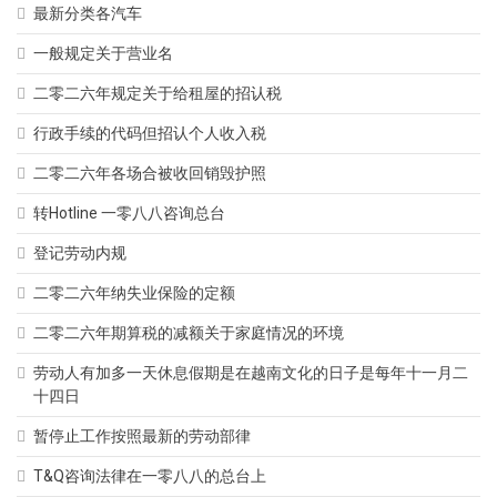
最新分类各汽车
一般规定关于营业名
二零二六年规定关于给租屋的招认税
行政手续的代码但招认个人收入税
二零二六年各场合被收回销毁护照
转Hotline 一零八八咨询总台
登记劳动内规
二零二六年纳失业保险的定额
二零二六年期算税的减额关于家庭情况的环境
劳动人有加多一天休息假期是在越南文化的日子是每年十一月二
十四日
暂停止工作按照最新的劳动部律
T&Q咨询法律在一零八八的总台上