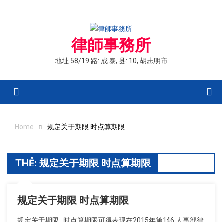
Skip
to
content
律師事務所
地址 58/19 路: 成 泰, 县: 10, 胡志明市
Menu
Home
规定关于期限 时点算期限
THẺ:
规定关于期限 时点算期限
规定关于期限 时点算期限
规定关于期限 , 时点算期限可得表现在2015年第146 人事部律