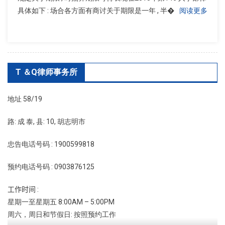
具体如下 : 场合各方面有商讨关于期限是一年 , 半�
阅读更多
T ＆Q律师事务所
地址 58/19
路: 成 泰, 县: 10, 胡志明市
忠告电话号码 : 1900599818
预约电话号码 : 0903876125
工作时间 :
星期一至星期五 8:00AM – 5:00PM
周六，周日和节假日: 按照预约工作