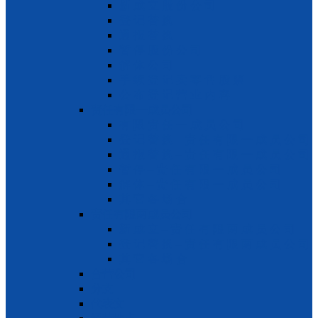
新 成 立 股 份 公 司
登 记 替 换
通 报 替 换
暂 停 股 份 公 司
解 体 公 司
手 续 登 记 卖 零 售 股 票
公 布 登 记 营 业 内 容
责任有限一成员公司
有 限 责 任 一 成 员 公 司
登 记 替 换 – 责 任 有 限 一 成 员 公 司
通 报 替 换 – 责 任 有 限 一 成 员 公 司
暂 停 – 责 任 有 限 一 成 员 公 司
解 体 – 责 任 有 限 一 成 员 公 司
其 它 各 场 合
责任有限两成员公司
新 成 立 – 责 任 有 限 两 成 员 公 司
登 记 替 换 – 责 任 有 限 两 成 员 公 司
其 它 各 场 合
合营公司
分支
代表文