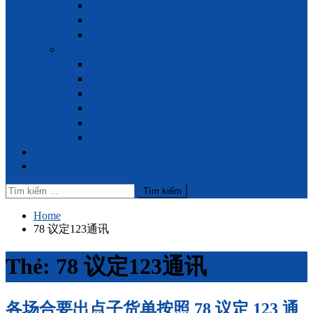
律师 Phan Thị Hồng Luyến
律师 Lê Anh Minh
律师 Công Vinh
专家
法律专家 Thu Thảo
法律专家 Trung Đông
法律专家 Xuân Trang
法律专家 Song Kim
税务专家 Thế Lương
税务专家 Hoàng Lan
联络我们
Tiếng Việt
Tìm
kiếm
cho:
Home
78 议定123通讯
Thẻ:
78 议定123通讯
各场合要出点子货单按照 78 议定 123 通