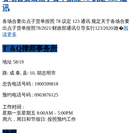
讯
各场合要出点子货单按照 78 议定 123 通讯 规定关于各场合要
出点子货单按照78/2021/财政部通讯引导实行123/2020/政�
阅
读更多
T ＆Q律师事务所
地址 58/19
路: 成 泰, 县: 10, 胡志明市
忠告电话号码 : 1900599818
预约电话号码 : 0903876125
工作时间 :
星期一至星期五 8:00AM – 5:00PM
周六，周日和节假日: 按照预约工作