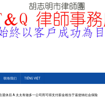
联络我们
TIẾNG VIỆT
在退休后 A 太太有做多一公司而可得支付薪金相当于逼使纳社会保险