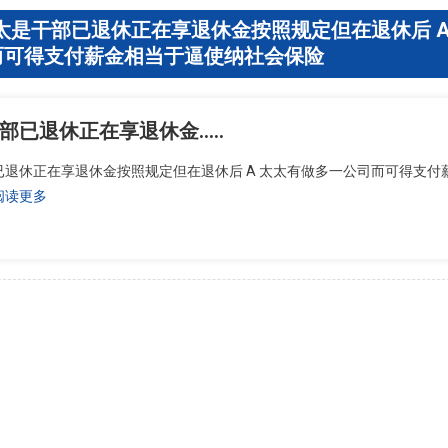
太太是干部已退休正在享退休金按照规定但在退休后 A
而可得支付薪金相当于逼使纳社会保险
部已退休正在享退休金…..
部已退休正在享退休金按照规定但在退休后 A 太太有做多一公司而可得支付
阅读更多