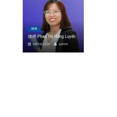
律师
律师
律师 Phan Thị Hồng Luyến
律师 Trần Thị
in
04/04/2020
admin
04/04/2020